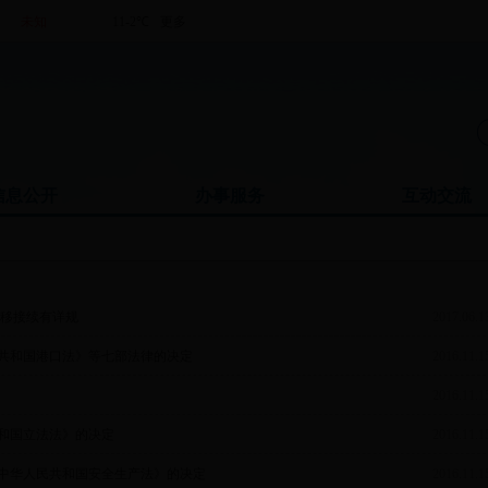
信息公开
办事服务
互动交流
转移接续有详规
2017.06.1
共和国港口法》等七部法律的决定
2016.11.1
2016.11.1
和国立法法》的决定
2016.11.1
中华人民共和国安全生产法》的决定
2016.11.1