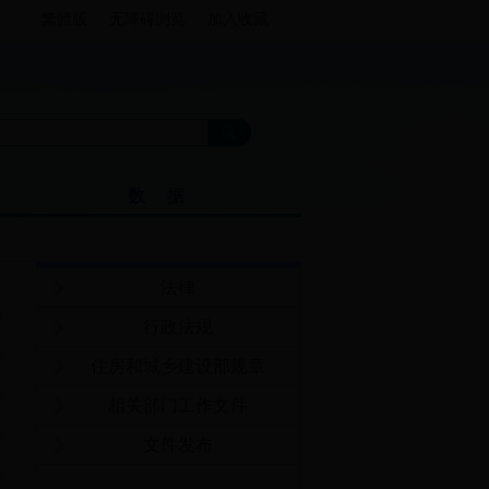
繁體版
无障碍浏览
加入收藏
数 据
法律
3
行政法规
5
住房和城乡建设部规章
5
相关部门工作文件
5
文件发布
5