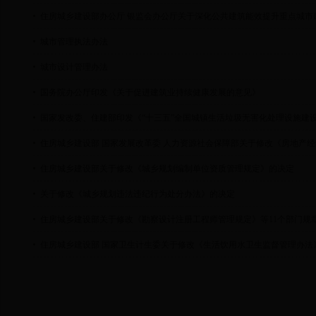
住房城乡建设部办公厅 银监会办公厅关于深化公共建筑能效提升重点城市
城市管理执法办法
城市设计管理办法
国务院办公厅印发《关于促进建筑业持续健康发展的意见》
国家发改委、住建部印发《“十三五”全国城镇生活垃圾无害化处理设施建
住房城乡建设部 国家发展改革委 人力资源社会保障部关于修改《房地产
住房城乡建设部关于修改《城乡规划编制单位资质管理规定》的决定
关于修改《城乡规划违法违纪行为处分办法》的决定
住房城乡建设部关于修改《勘察设计注册工程师管理规定》等11个部门规
住房城乡建设部 国家卫生计生委关于修改《生活饮用水卫生监督管理办法