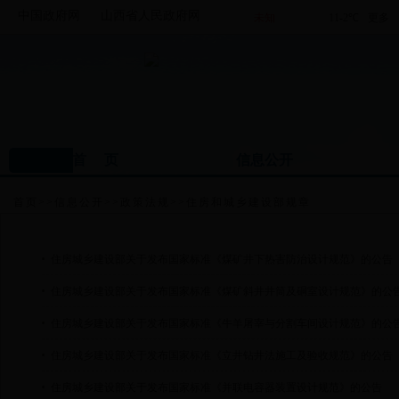
中国政府网
山西省人民政府网
首 页
信息公开
首页
>>
信息公开
>>
政策法规
>>
住房和城乡建设部规章
住房城乡建设部关于发布国家标准《煤矿井下热害防治设计规范》的公告
住房城乡建设部关于发布国家标准《煤矿斜井井筒及硐室设计规范》的公
住房城乡建设部关于发布国家标准《牛羊屠宰与分割车间设计规范》的公
住房城乡建设部关于发布国家标准《立井钻井法施工及验收规范》的公告
住房城乡建设部关于发布国家标准《并联电容器装置设计规范》的公告