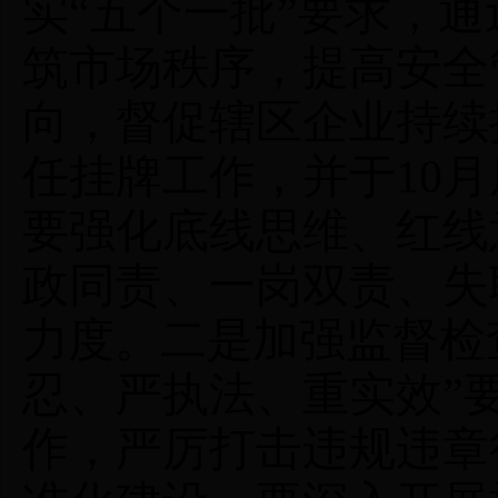
实“五个一批”要求，
筑市场秩序，提高安全
向，督促辖区企业持续
任挂牌工作，并于
10
月
要强化底线思维、红线
政同责、一岗双责、失
力度。二是
加强监督检
忍、严执法、重实效”
作，严厉打击违规违章