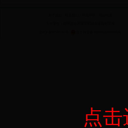
关于我们
|
联系我们
|
网站声明
|
网站地图
主办单位：朔州市住房保障和城乡建设管理局
晋ICP备07500137号
晋公网安备 14060202000075号
点击