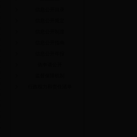
9
信息公开目录
9
信息公开规定
9
信息公开制度
9
信息公开指南
9
信息公开年报
9
依申请公开
9
监督保障机制
9
行政权力和责任清单
9
9
9
8